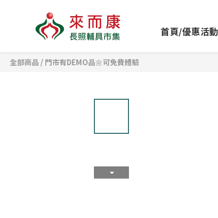
首頁/優惠活
全部商品
/
門市有DEMO品🌼可免費體驗