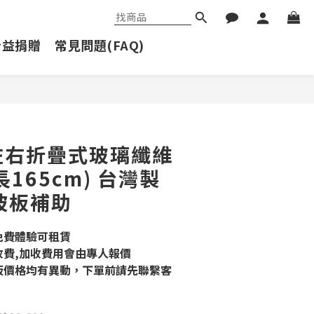
公益捐贈
常見問題(FAQ)
立即購買
5 左右折疊式玻璃纖維
165cm) 台灣製
坡板補助
免費體驗可租賃
收費,加收費用會由專人報價
板價格均有異動，下單前請先聯繫客