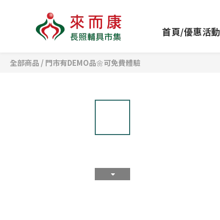
首頁/優惠活
全部商品
/
門市有DEMO品🌼可免費體驗