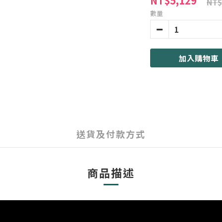
NT$5,129
NT$
數量
加入購物車
送貨及付款方式
商品描述