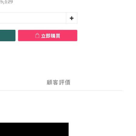
5,129
立即購買
顧客評價