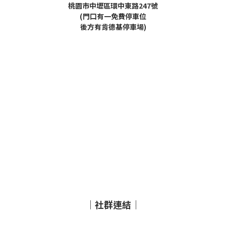
桃園市中壢區環中東路247號
(門口有一免費停車位
後方有肯德基停車場)
｜社群連結｜