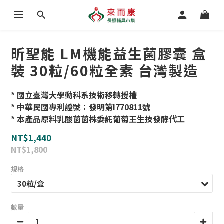
昕聖能 LM機能益生菌膠囊 盒
裝 30粒/60粒全素 台灣製造
* 國立臺灣大學動科系技術移轉授權
* 中華民國專利證號：發明第I770811號
* 本產品原料乳酸菌菌株委託葡萄王生技發酵代工
NT$1,440
NT$1,800
規格
數量