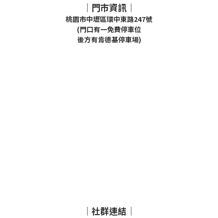
｜門市資訊｜
桃園市中壢區環中東路247號
(門口有一免費停車位
後方有肯德基停車場)
｜社群連結｜