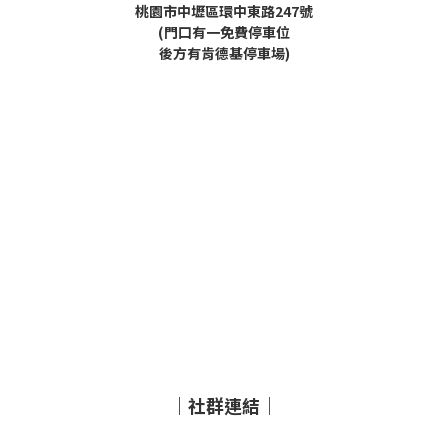
桃園市中壢區環中東路247號
(門口有一免費停車位
後方有肯德基停車場)
｜社群連結｜