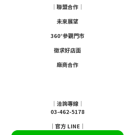
｜聯盟合作｜
未來展望
360°參觀門市
徵求好店面
廠商合作
｜洽詢專線｜
03-462-5178
｜
官方
LINE
｜