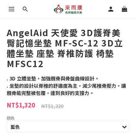
AngelAid 天使愛 3D護脊美
臀記憶坐墊 MF-SC-12 3D立
體坐墊 座墊 脊椎防護 椅墊
MFSC12
. 3D 立體坐墊，加強髖骨與骨盤曲線設計。
. 坐墊的設計以脊椎的舒適度為主，減少尾椎骨壓力，讓
髖骨能完整被包覆，達到良好的支撐力。
NT$1,320
NT$1,320
顏色