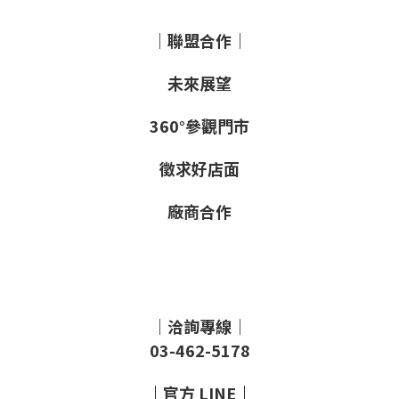
｜聯盟合作｜
未來展望
360°參觀門市
徵求好店面
廠商合作
｜洽詢專線｜
03-462-5178
｜
官方
LINE
｜