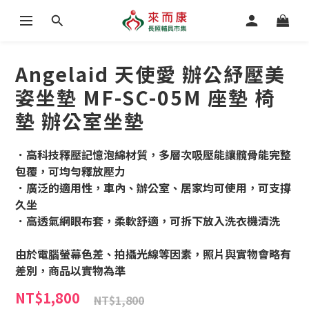
Angelaid 天使愛 辦公紓壓美
姿坐墊 MF-SC-05M 座墊 椅
墊 辦公室坐墊
．高科技釋壓記憶泡綿材質，多層次吸壓能讓髖骨能完整
包覆，可均勻釋放壓力
．廣泛的適用性，車內、辦公室、居家均可使用，可支撐
久坐
．高透氣網眼布套，柔軟舒適，可拆下放入洗衣機清洗
由於電腦螢幕色差、拍攝光線等因素，照片與實物會略有
差別，商品以實物為準
NT$1,800
NT$1,800