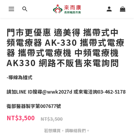
門市更優惠 適美得 攜帶式中
頻電療器 AK-330 攜帶式電療
器 攜帶式電療機 中頻電療機
AK330 網路不販售來電詢問
-導線為插式
請加LINE ID搜尋@wwk2027d 或來電洽詢03-462-5178
衛部醫器製字第007677號
NT$3,500
NT$3,500
若想購買，請聯絡我們。