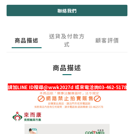
聯絡我們
送貨及付款方
商品描述
顧客評價
式
商品描述
請加LINE ID搜尋@wwk2027d 或來電洽詢03-462-5178