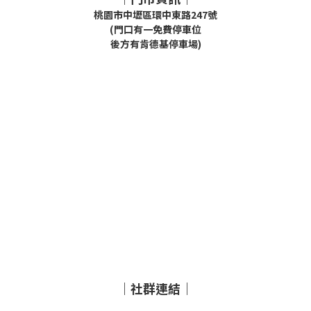
桃園市中壢區環中東路247號
(門口有一免費停車位
後方有肯德基停車場)
｜社群連結｜