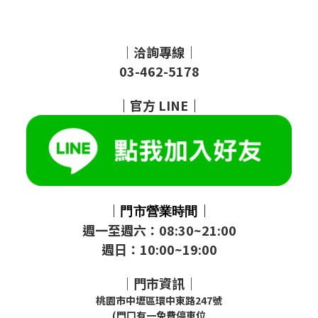
｜洽詢專線｜
03-462-5178
｜
官方
LINE
｜
｜
｜
門市
營業時間
週一至週六：08:30~21:00
週日：10:00~19:00
｜門市資訊｜
桃園市中壢區環中東路247號
(門口有一免費停車位