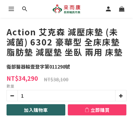
Action 艾克森 減壓床墊 (未
滅菌) 6302 豪華型 全床床墊
脂肪墊 減壓墊 坐臥 兩用 床墊
衛部醫器輸壹登字第011298號
NT$34,290
NT$38,100
數量
加入購物車
立即購買