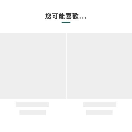
您可能喜歡...