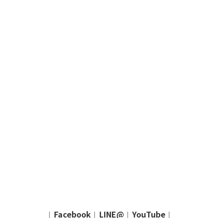
Facebook
LINE@
YouTube
｜
｜
｜
｜