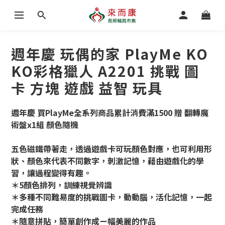
週年慶 玩偶的家 PlayMe KO
KO彩格獵人 A2201 挑戰 圖
卡 方塊 遊戲 益智 玩具
週年慶 買PlayMe全系列商品累計消費滿1500 贈 翻轉魔
術盤x1組 顏色隨機
五色磁鐵帶著走，透過遊戲卡可玩顏色對應，也可利用形
狀、顏色來代表不同數字，刺激記憶，藉由遊戲化的學
習，讓過程變得有趣。
＊5顏色排列，訓練視覺辨識
＊多種不同難易度的挑戰圖卡，動動腦，活化記憶，一起
完成任務 
＊隨意拼貼，簡單創作成ㄧ幅美麗的作品