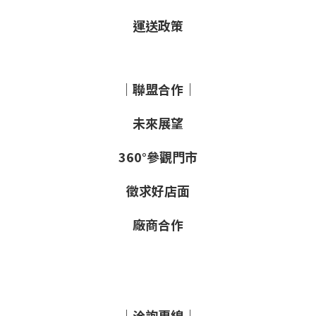
運送政策
｜聯盟合作｜
未來展望
360°參觀門市
徵求好店面
廠商合作
｜洽詢專線｜