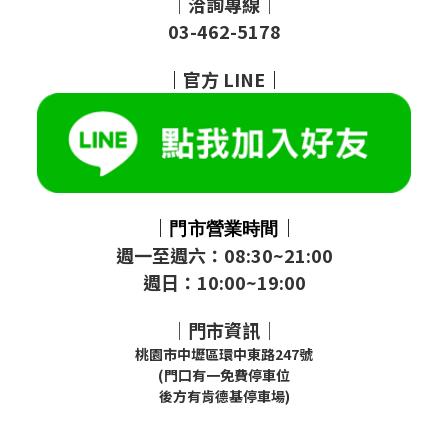
｜洽詢專線｜
03-462-5178
｜
官方
LINE
｜
｜
｜
門市
營業時間
週一至週六：08:30~21:00
週日：10:00~19:00
｜門市資訊｜
桃園市中壢區環中東路247號
(門口有一免費停車位
後方有肯德基停車場)