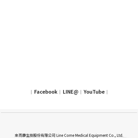
Facebook
LINE@
YouTube
｜
｜
｜
｜
來而康生技股份有限公司 Line Come Medical Equipment Co., Ltd.