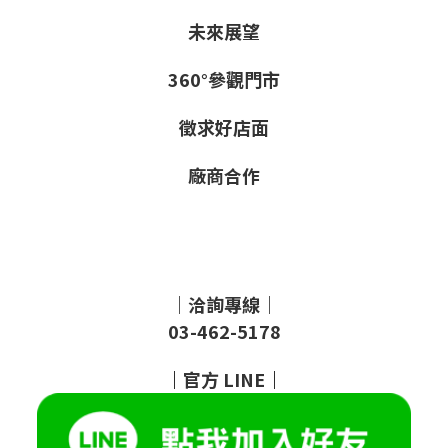
未來展望
360°參觀門市
徵求好店面
廠商合作
｜洽詢專線｜
03-462-5178
｜
官方
LINE
｜