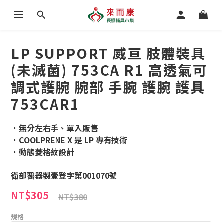
LP SUPPORT 威亘 肢體裝具
(未滅菌) 753CA R1 高透氣可
調式護腕 腕部 手腕 護腕 護具
753CAR1
．無分左右手、單入販售
．COOLPRENE X 是 LP 專有技術
．動態菱格紋設計
衛部醫器製壹登字第001070號
NT$305
NT$380
規格