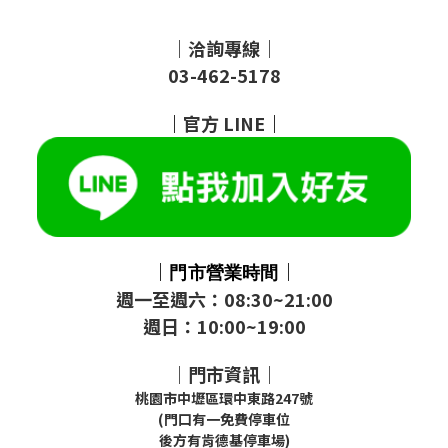
｜洽詢專線｜
03-462-5178
｜
官方
LINE
｜
｜
｜
門市
營業時間
週一至週六：08:30~21:00
週日：10:00~19:00
｜門市資訊｜
桃園市中壢區環中東路247號
(門口有一免費停車位
後方有肯德基停車場)