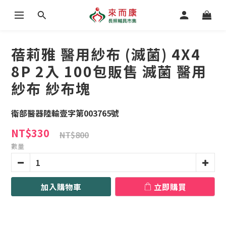
蓓莉雅 醫用紗布 (滅菌) 4X4
8P 2入 100包販售 滅菌 醫用
紗布 紗布塊
衛部醫器陸輸壹字第003765號
NT$330
NT$800
數量
加入購物車
立即購買