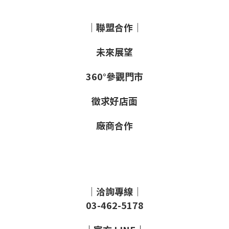
｜聯盟合作｜
未來展望
360°參觀門市
徵求好店面
廠商合作
｜洽詢專線｜
03-462-5178