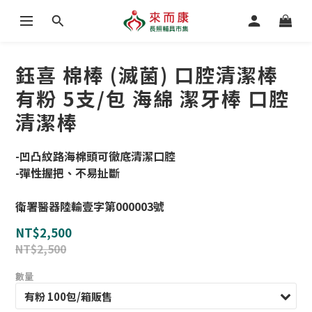
鈺喜 棉棒 (滅菌) 口腔清潔棒
有粉 5支/包 海綿 潔牙棒 口腔
清潔棒
-凹凸紋路海棉頭可徹底清潔口腔
-彈性握把、不易扯斷
衛署醫器陸輸壹字第000003號
NT$2,500
NT$2,500
數量