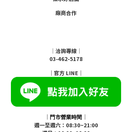
廠商合作
｜洽詢專線｜
03-462-5178
｜
官方
LINE
｜
｜
｜
門市
營業時間
週一至週六：08:30~21:00