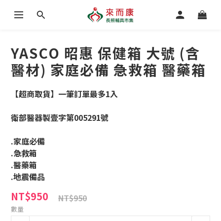
YASCO 昭惠 保健箱 大號 (含
醫材) 家庭必備 急救箱 醫藥箱
【超商取貨】一筆訂單最多1入
衛部醫器製壹字第005291號
.家庭必備
.急救箱
.醫藥箱
.地震備品
NT$950
NT$950
數量