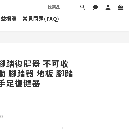
公益捐贈
常見問題(FAQ)
立即購買
 腳踏復健器 不可收
動 腳踏器 地板 腳踏
 手足復健器
0