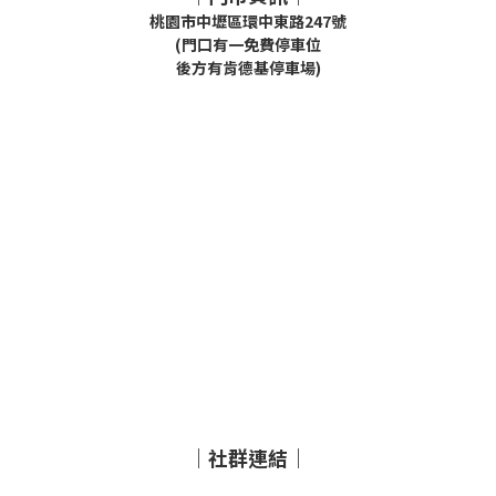
桃園市中壢區環中東路247號
(門口有一免費停車位
後方有肯德基停車場)
｜社群連結｜