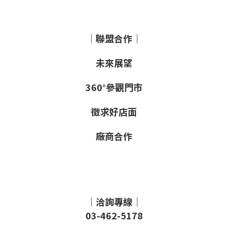
｜聯盟合作｜
未來展望
360°參觀門市
徵求好店面
廠商合作
｜洽詢專線｜
03-462-5178