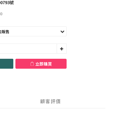
0793號
0
立即購買
顧客評價