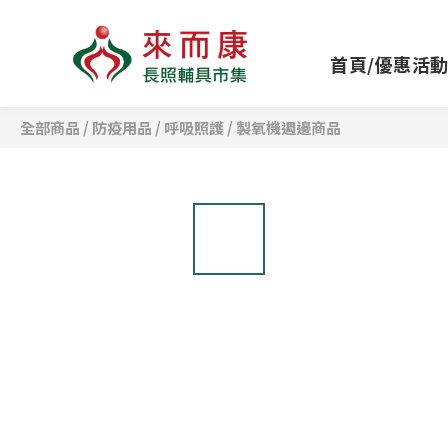
首頁/優惠活
全部商品
/
防疫用品
/
呼吸照護
/
製氧機週邊商品