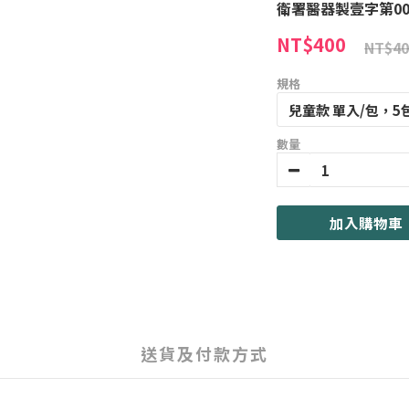
衛署醫器製壹字第00
NT$400
NT$40
規格
數量
加入購物車
送貨及付款方式