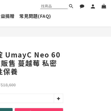
公益捐贈
常見問題(FAQ)
立即購買
UmayC Neo 60
盒販售 蔓越莓 私密
性保養
$18,600