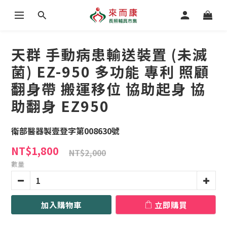
天群 手動病患輸送裝置 (未滅
菌) EZ-950 多功能 專利 照顧
翻身帶 搬運移位 協助起身 協
助翻身 EZ950
衛部醫器製壹登字第008630號
NT$1,800
NT$2,000
數量
加入購物車
立即購買