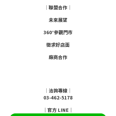
｜聯盟合作｜
未來展望
360°參觀門市
徵求好店面
廠商合作
｜洽詢專線｜
03-462-5178
｜
官方
LINE
｜