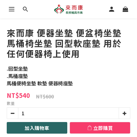
來而康 便器坐墊 便盆椅坐墊
馬桶椅坐墊 回型軟座墊 用於
任何便器椅上使用
.回型坐墊
.馬桶座墊
馬桶便椅坐墊 軟墊 便器椅座墊
NT$540
NT$600
數量
加入購物車
立即購買