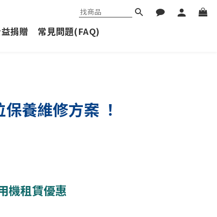
公益捐贈
常見問題(FAQ)
位保養維修方案
！
 備用機租賃優惠