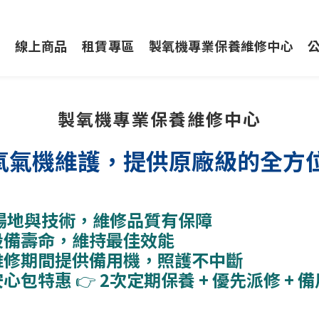
動
線上商品
租賃專區
製氧機專業保養維修中心
製氧機專業保養維修中心
氧氣機維護，提供原廠級的全方
場地與技術，維修品質有保障
設備壽命，維持最佳效能
維修期間提供備用機，照護不中斷
包特惠 👉 2次定期保養 + 優先派修 +