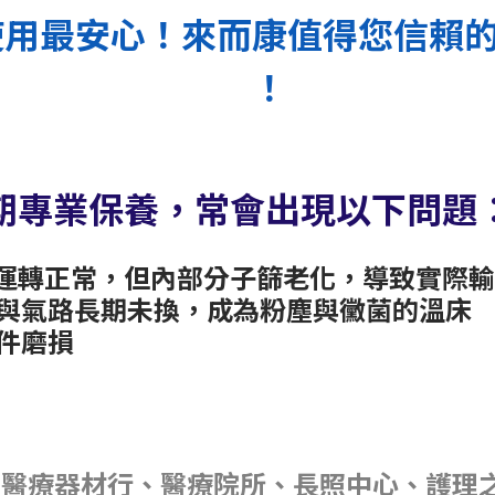
使用最安心！來而康值得您信賴
！
期專業保養，常會出現以下問題
運轉正常，但內部分子篩老化，導致實際輸
與氣路長期未換，成為粉塵與黴菌的溫床
件磨損
、醫療器材行、醫療院所、長照中心、護理