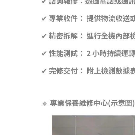
✔ 諮詢報修：透過電話或通
✔
專業收件： 提供物流收送
✔
精密拆解： 進行全機內部
✔
性能測試： 2 小時持續運
✔
完修交付： 附上檢測數據表
🔹
專業保養維修中心(示意圖