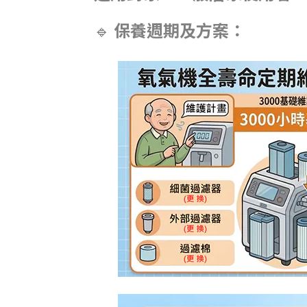
🔹
保養週期及方案：