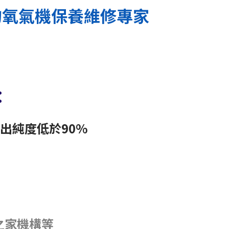
的氧氣機保養維修專家
：
出純度低於90%
之家機構等