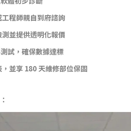
訊軟體初步診斷
或工程師親自到府諮詢
檢測並提供透明化報價
轉測試，確保數據達標
，並享 180 天維修部位保固
)：