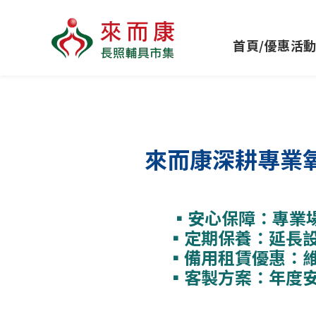
首頁/優惠活
來而康深耕專業
▪
安心保障：專業
▪
定期保養：延長
▪
備用租賃優惠：
▪
客製方案：年度安心