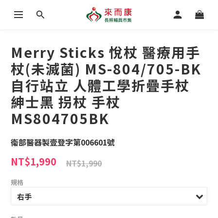
Merry Sticks 悅杖 醫療用手
杖(未滅菌) MS-804/705-BK
自行站立 人體工學折疊手杖
紳士黑 拐杖 手杖
MS804705BK
衛部醫器製壹登字第006601號
NT$1,990
NT$1,990
規格