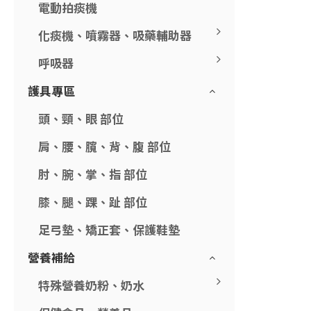
電動拍痰機
化痰機、噴霧器、吸藥輔助器
呼吸器
護具專區
頭、頸、眼 部位
肩、腰、臗、背、腹 部位
肘、腕、掌、指 部位
膝、腿、踝、趾 部位
足弓墊、矯正套、保護鞋墊
營養補給
特殊營養奶粉、奶水