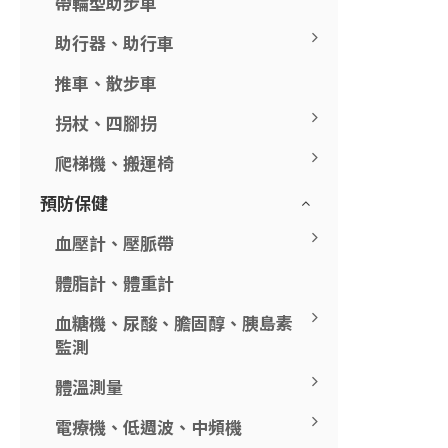
帶輪型助步車
助行器、助行車
推車、散步車
拐杖、四腳拐
爬梯機、搬運椅
預防保健
血壓計、壓脈帶
體脂計、體重計
血糖機、尿酸、膽固醇、胰島素
監測
體溫測量
電療機、低週波、中頻機