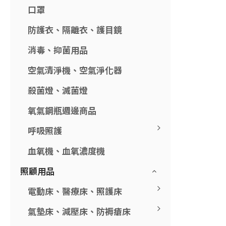
口罩
防護衣、隔離衣、護目鏡
消毒、抑菌用品
空氣清淨機、空氣淨化器
殺菌燈、滅菌燈
氧氣鋼瓶週邊商品
呼吸照護
血氧機、血氧濃度機
照顧用品
電動床、醫療床、照護床
氣墊床、減壓床、防褥瘡床