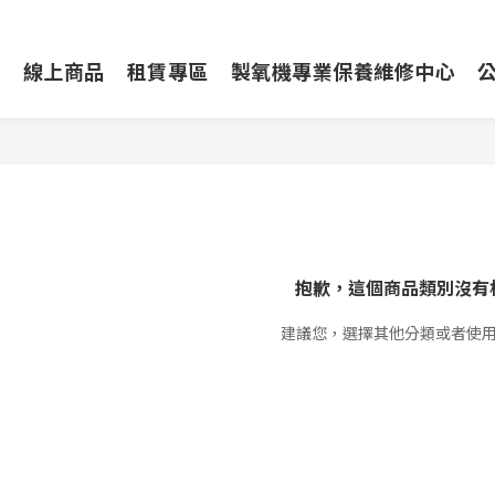
動
線上商品
租賃專區
製氧機專業保養維修中心
抱歉，這個商品類別沒有
建議您，選擇其他分類或者使