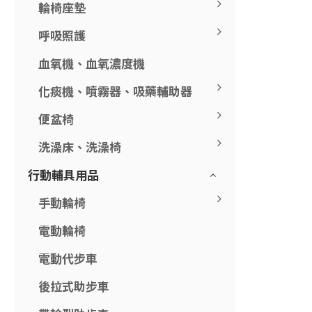
輪椅座墊
呼吸照護
血氧機、血氧濃度機
化痰機、噴霧器、吸藥輔助器
便盆椅
洗澡床、洗澡椅
行動輔具用品
手動輪椅
電動輪椅
電動代步車
後拉式助步車