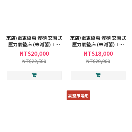
來店/電更優惠 淳碩 交替式
來店/電更優惠 淳碩 交替式
壓力氣墊床 (未滅菌) TS-
壓力氣墊床 (未滅菌) TS-
50U 6吋20管 日形管 氣墊
30U 6吋20管 日形管 氣墊
NT$20,000
NT$18,000
床補助B款 贈:床包X1+中單
床補助B款 贈:床包X1+中單
NT$22,500
NT$20,000
X1 TS50U
X1 TS30U
氣墊床適用