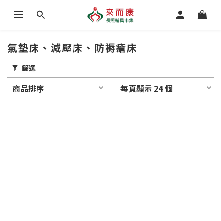
氣墊床、減壓床、防褥瘡床
篩選
商品排序
每頁顯示 24 個