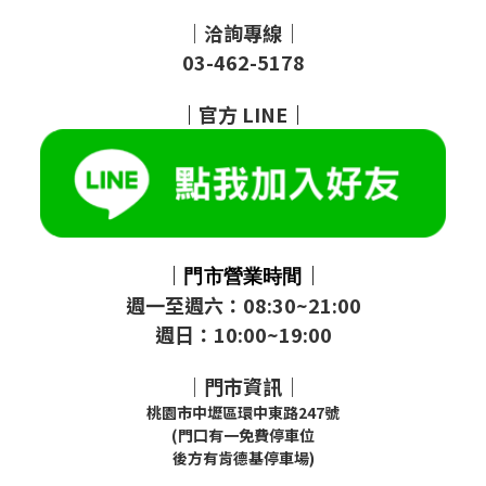
｜洽詢專線｜
03-462-5178
｜
官方
LINE
｜
｜
｜
門市
營業時間
週一至週六：08:30~21:00
週日：10:00~19:00
｜門市資訊｜
桃園市中壢區環中東路247號
(門口有一免費停車位
後方有肯德基停車場)