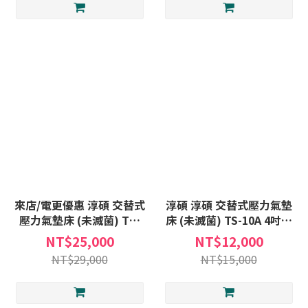
來店/電更優惠 淳碩 交替式
淳碩 淳碩 交替式壓力氣墊
壓力氣墊床 (未滅菌) TS-
床 (未滅菌) TS-10A 4吋三
606 6吋三管 氣墊床B款補
管 氣墊床B款補助 氣墊床
NT$25,000
NT$12,000
助 氣墊床 贈:床包X1+中單
贈:床包X1+中單X1 TS10A
NT$29,000
NT$15,000
X1 TS606