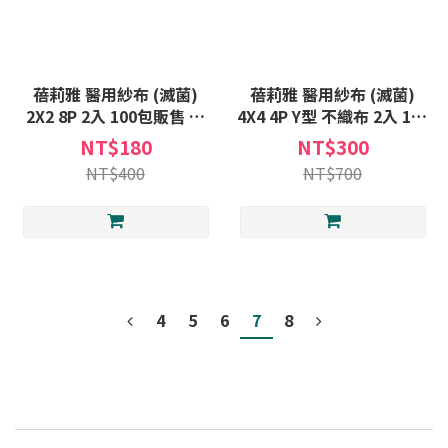
蓓莉雅 醫用紗布 (滅菌)
蓓莉雅 醫用紗布 (滅菌)
2X2 8P 2入 100包販售 滅
4X4 4P Y型 不織布 2入 100
菌 醫用 紗布 紗布塊
包販售 滅菌 醫用 紗布 紗布
NT$180
NT$300
塊
NT$400
NT$700
4
5
6
7
8