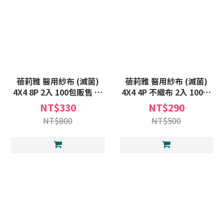
蓓莉雅 醫用紗布 (滅菌)
蓓莉雅 醫用紗布 (滅菌)
4X4 8P 2入 100包販售 滅
4X4 4P 不織布 2入 100包
菌 醫用 紗布 紗布塊
販售 滅菌 醫用 紗布 紗布塊
NT$330
NT$290
NT$800
NT$500