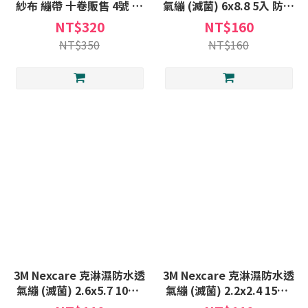
紗布 繃帶 十卷販售 4號 紗
氣繃 (滅菌) 6x8.8 5入 防水
布卷 包紮繃帶 棉紗
ok繃 防水貼 ok繃 創可貼
NT$320
NT$160
NT$350
NT$160
3M Nexcare 克淋濕防水透
3M Nexcare 克淋濕防水透
氣繃 (滅菌) 2.6x5.7 10片/
氣繃 (滅菌) 2.2x2.4 15片/
盒 3M ok繃
盒 3M ok繃