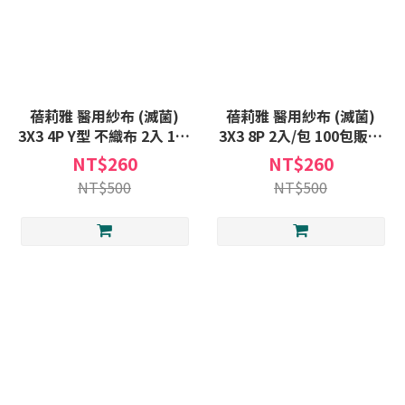
蓓莉雅 醫用紗布 (滅菌)
蓓莉雅 醫用紗布 (滅菌)
3X3 4P Y型 不織布 2入 100
3X3 8P 2入/包 100包販售
包販售 滅菌 醫用 紗布 紗布
滅菌 醫用 紗布 紗布塊
NT$260
NT$260
塊
NT$500
NT$500