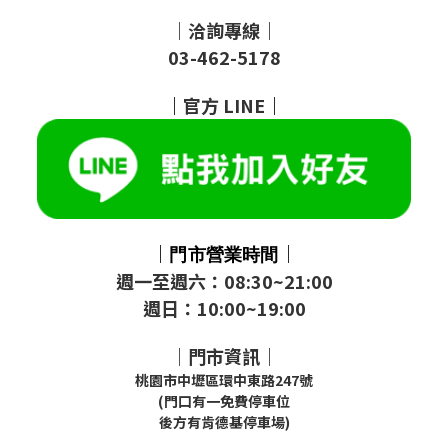
｜洽詢專線｜
03-462-5178
｜
官方
LINE
｜
｜
｜
門市
營業時間
週一至週六：08:30~21:00
週日：10:00~19:00
｜門市資訊｜
桃園市中壢區環中東路247號
(門口有一免費停車位
後方有肯德基停車場)