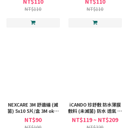
NT$110
NT$110
NT$110
NT$110
NEXCARE 3M 舒適繃 (滅
iCANDO 珍舒敷 防水薄膜
菌) 5x10 5片/盒 3M ok繃
敷料 (未滅菌) 防水 透氣 傷
大ok繃
口護膜 敷料 護膜 薄膜
NT$90
NT$119 ~ NT$209
NT$100
NT$220